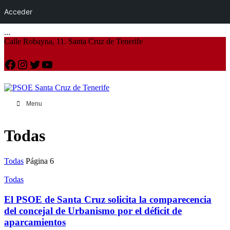
Acceder
...
Calle Robayna, 11. Santa Cruz de Tenerife
Facebook
Instagram
Twitter
YouTube
Menu
Todas
Todas
Página 6
Todas
El PSOE de Santa Cruz solicita la comparecencia
del concejal de Urbanismo por el déficit de
aparcamientos