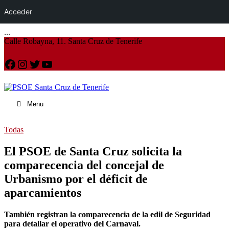
Acceder
...
Calle Robayna, 11. Santa Cruz de Tenerife
Facebook
Instagram
Twitter
YouTube
Menu
Todas
El PSOE de Santa Cruz solicita la
comparecencia del concejal de
Urbanismo por el déficit de
aparcamientos
También registran la comparecencia de la edil de Seguridad
para detallar el operativo del Carnaval.