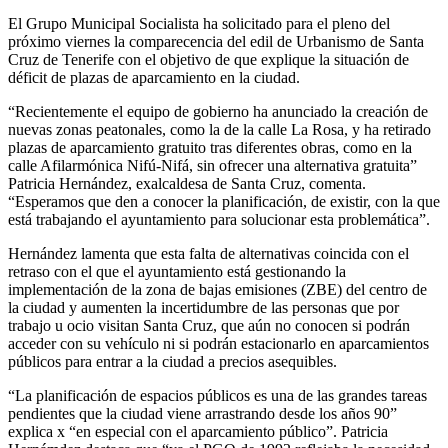
El Grupo Municipal Socialista ha solicitado para el pleno del
próximo viernes la comparecencia del edil de Urbanismo de Santa
Cruz de Tenerife con el objetivo de que explique la situación de
déficit de plazas de aparcamiento en la ciudad.
“Recientemente el equipo de gobierno ha anunciado la creación de
nuevas zonas peatonales, como la de la calle La Rosa, y ha retirado
plazas de aparcamiento gratuito tras diferentes obras, como en la
calle Afilarmónica Nifú-Nifá, sin ofrecer una alternativa gratuita”
Patricia Hernández, exalcaldesa de Santa Cruz, comenta.
“Esperamos que den a conocer la planificación, de existir, con la que
está trabajando el ayuntamiento para solucionar esta problemática”.
Hernández lamenta que esta falta de alternativas coincida con el
retraso con el que el ayuntamiento está gestionando la
implementación de la zona de bajas emisiones (ZBE) del centro de
la ciudad y aumenten la incertidumbre de las personas que por
trabajo u ocio visitan Santa Cruz, que aún no conocen si podrán
acceder con su vehículo ni si podrán estacionarlo en aparcamientos
públicos para entrar a la ciudad a precios asequibles.
“La planificación de espacios públicos es una de las grandes tareas
pendientes que la ciudad viene arrastrando desde los años 90”
explica x “en especial con el aparcamiento público”. Patricia