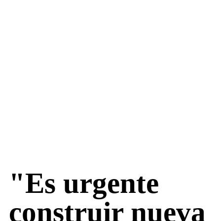
"Es urgente
construir nueva