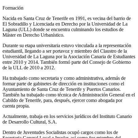
Formación
Nacida en Santa Cruz de Tenerife en 1991, es vecina del barrio de
El Sobradillo y Licenciada en Derecho por la Universidad de La
Laguna (ULL) donde se encuentra culminando los estudios de
Máster en Derecho Urbanístico.
Durante su etapa universitaria estuvo vinculada a la representación
estudiantil, llegando a ser portavoz y miembro del Claustro de la
Universidad de La Laguna por la Asociación Canaria de Estudiantes
entre 2010 y 2014. También formó parte del Consejo de Gobierno
de la ULL de 2010 a 2012.
Ha trabajado como secretaria y como administrativa, además de
formar parte de gabinetes de dirección en instituciones como el
Ayuntamiento de Santa Cruz de Tenerife y Puertos Canarios.
También ha trabajado como técnica de Administración General en el
Cabildo de Tenerife, para, después, ejercer como abogada por
cuenta propia.
Actualmente, trabaja en los servicios jurídicos del Instituto Canario
de Desarrollo Cultural, S.A.
Dentro de Juventudes Socialistas ocupó cargos como los de
Secretaria General Local e Insular, así como fue miembro del