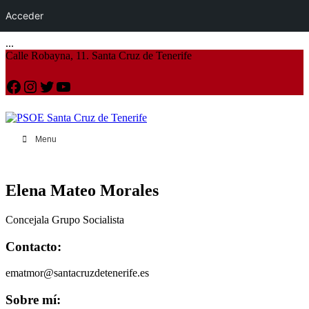
Acceder
...
Calle Robayna, 11. Santa Cruz de Tenerife
Facebook
Instagram
Twitter
YouTube
Menu
Elena Mateo Morales
Concejala Grupo Socialista
Contacto:
ematmor@santacruzdetenerife.es
Sobre mí: