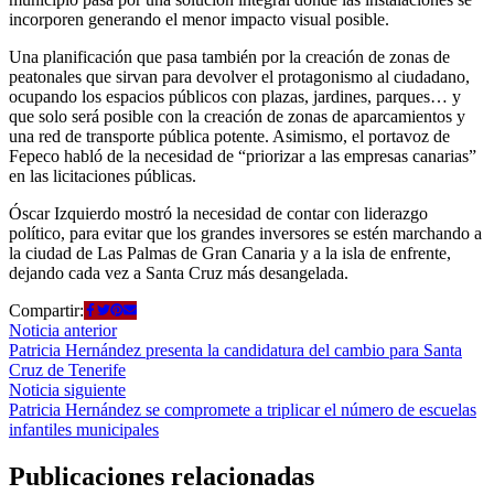
incorporen generando el menor impacto visual posible.
Una planificación que pasa también por la creación de zonas de
peatonales que sirvan para devolver el protagonismo al ciudadano,
ocupando los espacios públicos con plazas, jardines, parques… y
que solo será posible con la creación de zonas de aparcamientos y
una red de transporte pública potente. Asimismo, el portavoz de
Fepeco habló de la necesidad de “priorizar a las empresas canarias”
en las licitaciones públicas.
Óscar Izquierdo mostró la necesidad de contar con liderazgo
político, para evitar que los grandes inversores se estén marchando a
la ciudad de Las Palmas de Gran Canaria y a la isla de enfrente,
dejando cada vez a Santa Cruz más desangelada.
Compartir:
Navegación
Noticia
Noticia anterior
anterior:
Patricia Hernández presenta la candidatura del cambio para Santa
de
Cruz de Tenerife
entradas
Noticia
Noticia siguiente
siguiente:
Patricia Hernández se compromete a triplicar el número de escuelas
infantiles municipales
Publicaciones relacionadas