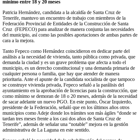
mínimo entre 18 y 20 meses
Patricia Hernández, candidata a la alcaldía de Santa Cruz de
Tenerife, mantuvo un encuentro de trabajo con miembros de la
Federación Provincial de Entidades de la Construcción de Santa
Cruz (FEPECO) para analizar de manera conjunta las necesidades
del municipio, así como las posibles aportaciones de ambas partes de
cara a la mejora.
Tanto Fepeco como Hernández coincidieron en dedicar parte del
análisis a la necesidad de vivienda, tanto pública como privada, que
demanda la ciudad y es un grave problema que afecta a todo el
municipio, es un derecho constitucional y una demanda primaria de
cualquier persona o familia, que hay que atender de manera
prioritaria. Ante el apunte de la candidata socialista de que tampoco
se construye vivienda privada, Fepeco señaló a la parálisis del
ayuntamiento en la aprobación de licencias para la construcción, que
como mínimo se demoran de 18 o 20 meses, además de la necesidad
de sacar adelante un nuevo PGO. En este punto, Óscar Izquierdo,
presidente de la Federación, señaló que en los últimos años otros
municipios como Adeje donde los trámites son más ágiles “donde se
tardan tres meses frente a los casi dos años de Santa Cruz de
Tenerife”, además de señalar una “notable” mejora en la gestión
administrativa de La Laguna en este sentido.