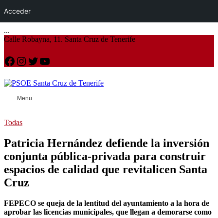
Acceder
...
Calle Robayna, 11. Santa Cruz de Tenerife
Facebook
Instagram
Twitter
YouTube
Menu
Todas
Patricia Hernández defiende la inversión
conjunta pública-privada para construir
espacios de calidad que revitalicen Santa
Cruz
FEPECO se queja de la lentitud del ayuntamiento a la hora de
aprobar las licencias municipales, que llegan a demorarse como