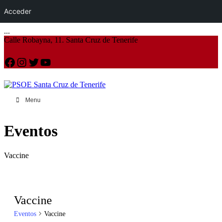
Acceder
...
Calle Robayna, 11. Santa Cruz de Tenerife
Facebook
Instagram
Twitter
YouTube
Menu
Eventos
Vaccine
Vaccine
Eventos
Vaccine